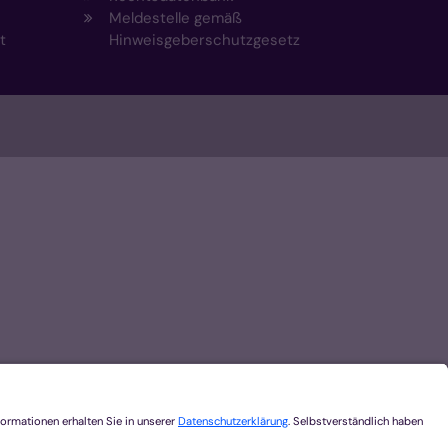
Meldestelle gemäß
t
Hinweisgeberschutzgesetz