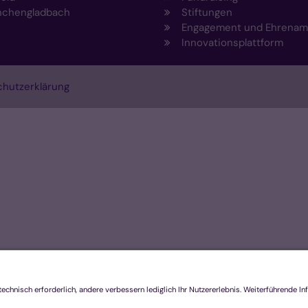
chengladbach
Stiftungen
Engagement und Ehrenam
Innovationsplattform
hutzerklärung