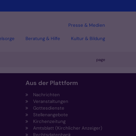
Presse & Medien
elsorge
Beratung & Hilfe
Kultur & Bildung
page
Aus der Plattform
Nachrichten
Veranstaltungen
Gottesdienste
Stellenangebote
Kirchenzeitung
Amtsblatt (Kirchlicher Anzeiger)
Rechtsdatenbank