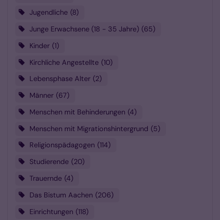
Jugendliche
8
Junge Erwachsene (18 - 35 Jahre)
65
Kinder
1
Kirchliche Angestellte
10
Lebensphase Alter
2
Männer
67
Menschen mit Behinderungen
4
Menschen mit Migrationshintergrund
5
Religionspädagogen
114
Studierende
20
Trauernde
4
Das Bistum Aachen
206
Einrichtungen
118