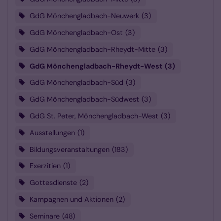
GdG Mönchengladbach-Neuwerk
3
GdG Mönchengladbach-Ost
3
GdG Mönchengladbach-Rheydt-Mitte
3
GdG Mönchengladbach-Rheydt-West
3
GdG Mönchengladbach-Süd
3
GdG Mönchengladbach-Südwest
3
GdG St. Peter, Mönchengladbach-West
3
Ausstellungen
1
Bildungsveranstaltungen
183
Exerzitien
1
Gottesdienste
2
Kampagnen und Aktionen
2
Seminare
48