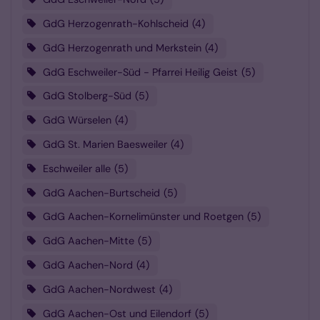
GdG Herzogenrath-Kohlscheid
4
GdG Herzogenrath und Merkstein
4
GdG Eschweiler-Süd - Pfarrei Heilig Geist
5
GdG Stolberg-Süd
5
GdG Würselen
4
GdG St. Marien Baesweiler
4
Eschweiler alle
5
GdG Aachen-Burtscheid
5
GdG Aachen-Kornelimünster und Roetgen
5
GdG Aachen-Mitte
5
GdG Aachen-Nord
4
GdG Aachen-Nordwest
4
GdG Aachen-Ost und Eilendorf
5