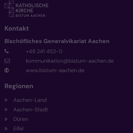
Kontakt
Bischöfliches Generalvikariat Aachen
+49 241 452-0
kommunikation@bistum-aachen.de
www.bistum-aachen.de
Regionen
Aachen-Land
Aachen-Stadt
Düren
Eifel