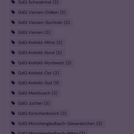
GdG Schwalmtal
3
GdG Viersen-Dülken
3
GdG Viersen-Süchteln
3
GdG Viersen
3
GdG Krefeld-Mitte
3
GdG Krefeld-Nord
3
GdG Krefeld-Nordwest
3
GdG Krefeld-Ost
3
GdG Krefeld-Süd
11
GdG Meerbusch
3
GdG Jüchen
3
GdG Korschenbroich
3
GdG Mönchengladbach-Giesenkirchen
3
GdG Mönchengladbach-Mitte
3